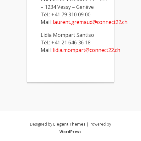
– 1234 Vessy – Genève
Tél.: +41 79 310 09 00
Mail:
laurent.gremaud@connect22.ch
Lidia Mompart Santiso
Tél.: +41 21 646 36 18
Mail:
lidia.mompart@connect22.ch
Designed by
Elegant Themes
| Powered by
WordPress