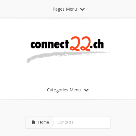
Pages Menu
Categories Menu
Home
Contacts