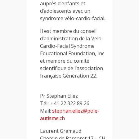
auprès d’enfants et
d’adolescents avec un
syndrome vélo-cardio-facial.
Il est membre du conseil
d’administration de la Velo-
Cardio-Facial Syndrome
Educational Foundation, Inc
et membre du comité
scientifique de l’association
française Génération 22.
Pr Stephan Eliez
Tél.: +41 22 322 89 26
Mail:
stephan.eliez@pole-
autisme.ch
Laurent Gremaud
Chemin de Passoret 17 – CH