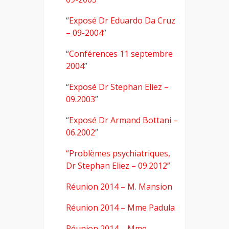
“
Exposé Dr Eduardo Da Cruz
– 09-2004
”
“
Conférences 11 septembre
2004
”
“
Exposé Dr Stephan Eliez –
09.2003
”
“
Exposé Dr Armand Bottani –
06.2002
”
“Problèmes psychiatriques,
Dr Stephan Eliez – 09.2012”
Réunion 2014 – M. Mansion
Réunion 2014 – Mme Padula
Réunion 2014 – Mme