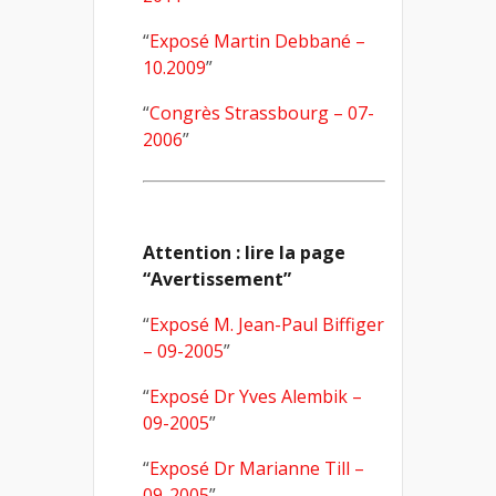
“
Exposé Martin Debbané –
10.2009
”
“
Congrès Strassbourg – 07-
2006
”
Attention : lire la page
“Avertissement”
“
Exposé M. Jean-Paul Biffiger
– 09-2005
”
“
Exposé Dr Yves Alembik –
09-2005
”
“
Exposé Dr Marianne Till –
09-2005
”