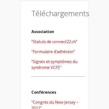
Téléchargements
Association
“
Statuts de connect22.ch
”
“
Formulaire d’adhésion
”
“
Signes et symptômes du
syndrome VCFS
”
Conférences
“
Congrès du New Jersey –
2011
”