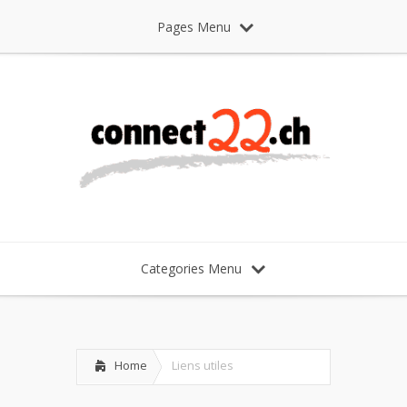
Pages Menu
Categories Menu
Home
Liens utiles